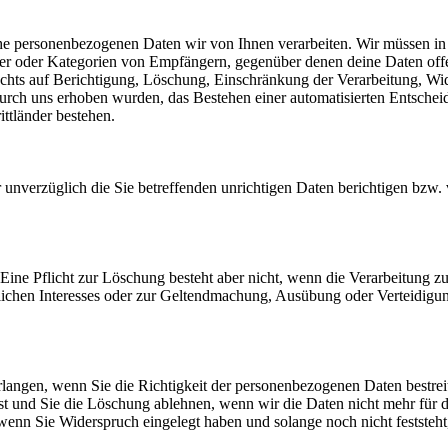
che personenbezogenen Daten wir von Ihnen verarbeiten. Wir müssen in
er oder Kategorien von Empfängern, gegenüber denen deine Daten offe
Rechts auf Berichtigung, Löschung, Einschränkung der Verarbeitung, W
durch uns erhoben wurden, das Bestehen einer automatisierten Entschei
ttländer bestehen.
nverzüglich die Sie betreffenden unrichtigen Daten berichtigen bzw. 
ine Pflicht zur Löschung besteht aber nicht, wenn die Verarbeitung 
tlichen Interesses oder zur Geltendmachung, Ausübung oder Verteidigun
langen, wenn Sie die Richtigkeit der personenbezogenen Daten bestreit
st und Sie die Löschung ablehnen, wenn wir die Daten nicht mehr für
nn Sie Widerspruch eingelegt haben und solange noch nicht feststeht,