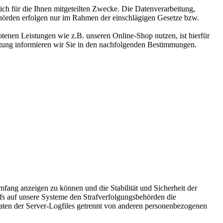
ich für die Ihnen mitgeteilten Zwecke. Die Datenverarbeitung,
ehörden erfolgen nur im Rahmen der einschlägigen Gesetze bzw.
otenen Leistungen wie z.B. unseren Online-Shop nutzen, ist hierfür
itung informieren wir Sie in den nachfolgenden Bestimmungen.
mfang anzeigen zu können und die Stabilität und Sicherheit der
fs auf unsere Systeme den Strafverfolgungsbehörden die
aten der Server-Logfiles getrennt von anderen personenbezogenen