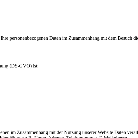
wir Ihre personenbezogenen Daten im Zusammenhang mit dem Besuch die
dnung (DS-GVO) ist:
genen im Zusammenhang mit der Nutzung unserer Website Daten verarbe
r Identität wie z.B. Name, Adresse, Telefonnummer, E-Mailadresse.