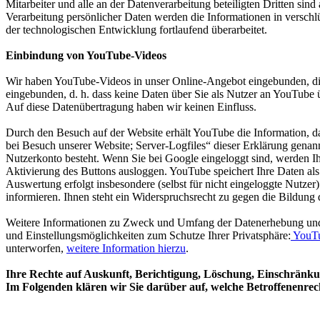
Mitarbeiter und alle an der Datenverarbeitung beteiligten Dritten s
Verarbeitung persönlicher Daten werden die Informationen in versc
der technologischen Entwicklung fortlaufend überarbeitet.
Einbindung von YouTube-Videos
Wir haben YouTube-Videos in unser Online-Angebot eingebunden, d
eingebunden, d. h. dass keine Daten über Sie als Nutzer an YouTube 
Auf diese Datenübertragung haben wir keinen Einfluss.
Durch den Besuch auf der Website erhält YouTube die Information, d
bei Besuch unserer Website; Server-Logfiles“ dieser Erklärung genann
Nutzerkonto besteht. Wenn Sie bei Google eingeloggt sind, werden I
Aktivierung des Buttons ausloggen. YouTube speichert Ihre Daten als
Auswertung erfolgt insbesondere (selbst für nicht eingeloggte Nutze
informieren. Ihnen steht ein Widerspruchsrecht zu gegen die Bildung
Weitere Informationen zu Zweck und Umfang der Datenerhebung und ih
und Einstellungsmöglichkeiten zum Schutze Ihrer Privatsphäre:
YouTu
unterworfen,
weitere Information hierzu
.
Ihre Rechte auf Auskunft, Berichtigung, Löschung, Einschränku
Im Folgenden klären wir Sie darüber auf, welche Betroffenenrec