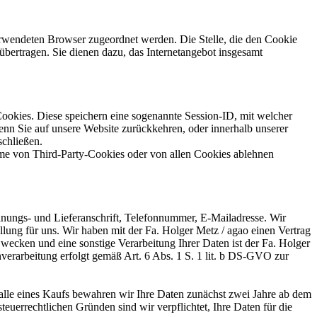
verwendeten Browser zugeordnet werden. Die Stelle, die den Cookie
übertragen. Sie dienen dazu, das Internetangebot insgesamt
ookies. Diese speichern eine sogenannte Session-ID, mit welcher
n Sie auf unsere Website zurückkehren, oder innerhalb unserer
schließen.
hme von Third-Party-Cookies oder von allen Cookies ablehnen
hnungs- und Lieferanschrift, Telefonnummer, E-Mailadresse. Wir
llung für uns. Wir haben mit der Fa. Holger Metz / agao einen Vertrag
wecken und eine sonstige Verarbeitung Ihrer Daten ist der Fa. Holger
erarbeitung erfolgt gemäß Art. 6 Abs. 1 S. 1 lit. b DS-GVO zur
Falle eines Kaufs bewahren wir Ihre Daten zunächst zwei Jahre ab dem
uerrechtlichen Gründen sind wir verpflichtet, Ihre Daten für die