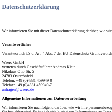
Daten­schutz­er­klä­rung
Wir informieren Sie mit dieser Datenschutzerklärung darüber, wie 
Verantwortlicher
Verantwortlich i.S.d. Art. 4 Abs. 7 der EU-Datenschutz-Grundveror
Waero GmbH
vertreten durch Geschäftsführer Andreas Klein
Nikolaus-Otto-Str. 5
24783 Osterrönfeld
Telefon: +49 (0)4331 459949-0
Telefax: +49 (0)4331 459949-7
anfragen@waero.de
Allgemeine Informationen zur Datenverarbeitung
Wir informieren Sie nachfolgend darüber, wie wir Ihre personenbezo
Sie beziehbar sind. Es handelt sich hierbei um Informationen zu Ihre