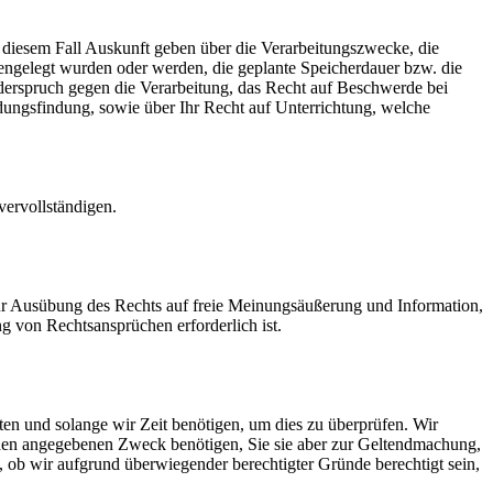
 diesem Fall Auskunft geben über die Verarbeitungszwecke, die
ngelegt wurden oder werden, die geplante Speicherdauer bzw. die
iderspruch gegen die Verarbeitung, das Recht auf Beschwerde bei
dungsfindung, sowie über Ihr Recht auf Unterrichtung, welche
vervollständigen.
zur Ausübung des Rechts auf freie Meinungsäußerung und Information,
g von Rechtsansprüchen erforderlich ist.
en und solange wir Zeit benötigen, um dies zu überprüfen. Wir
 den angegebenen Zweck benötigen, Sie sie aber zur Geltendmachung,
 ob wir aufgrund überwiegender berechtigter Gründe berechtigt sein,