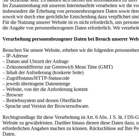
Im Zusammenhang mit unserem Internetauftritt verarbeiten wir die vo
insbesondere die Erhebung von personenbezogenen Daten sowie deren 
soweit wir durch eine gerichtliche Entscheidung dazu verpflichtet sind
Für die Nutzung unserer Website ist es nicht erforderlich, uns perso
die Angabe von personenbezogenen Daten erforderlich. Wir verarbei
Verarbeitung personenbezogener Daten bei Besuch unserer Websi
Besuchen Sie unsere Website, erheben wir die folgenden personenbez
– IP-Adresse
– Datum und Uhrzeit der Anfrage
– Zeitzonendifferenz zur Greenwich Mean Time (GMT)
– Inhalt der Anforderung (konkrete Seite)
– Zugriffsstatus/HTTP-Statuscode
– jeweils übertragene Datenmenge
– Website, von der die Anforderung kommt
– Browser
– Betriebssystem und dessen Oberfläche
- Sprache und Version der Browsersoftware.
Rechtsgrundlage für diese Verarbeitung ist Art. 6 Abs. 1 S. lit. f D
Website zu gewährleisten. Darüber hinaus dienen diese Daten dazu, 
erforderlichen Angaben machen zu können. Rückschlüsse auf Ihre Per
Daten.