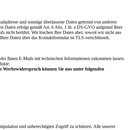
ailadresse und sonstige überlassene Daten getrennt von anderen
ten Daten erfolgt gemäß Art. 6 Abs. 1 lit. a DS-GVO aufgrund Ihrer
s nicht berührt. Wir löschen Ihre Daten aber, soweit wir nicht aus
hrer Daten über das Kontaktformular ist TLS-verschlüsselt.
 oder Ihnen E-Mails mit technischen Informationen zukommen lassen.
dukte.
en Werbewiderspruch können Sie uns unter folgenden
pulation und unberechtigten Zugriff zu schützen. Alle unserer