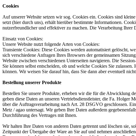
Cookies
Auf unserer Website setzen wir sog. Cookies ein. Cookies sind klein
setzt (hier durch uns), erhält hierüber bestimmte Informationen. Co
nutzerfreundlicher und effektiver zu machen. Die Verarbeitung Ihrer 
Einsatz von Cookies:
Unsere Website nutzt folgende Arten von Cookies:
Transiente Cookies: Diese Cookies werden automatisiert gelöscht, w
sich verschiedene Anfragen Ihres Browsers der gemeinsamen Sitzung
Website zwischen verschiedenen Unterseiten navigieren. Die Session
Sie können selbst entscheiden, ob und welche Cookies Sie zulassen.
können. Wir weisen Sie darauf hin, dass Sie dann aber eventuell nich
Bestellung unserer Produkte
Bestellen Sie unsere Produkte, erheben wir die für die Abwicklung 
geben diese Daten an unseren Vertriebsdienstleister, die Fa. Holger 
über die Auftragsverarbeitung nach Art. 28 DSGVO geschlossen. Eine 
Metz / agao untersagt. Wir geben Ihre Daten außerdem gegebenenfall
Durchführung des Vertrages mit Ihnen.
Wir halten Ihre Daten von anderen Daten getrennt und löschen sie, s
Zeitpunkt der Übergabe der Ware an Sie auf und nehmen anschließend 