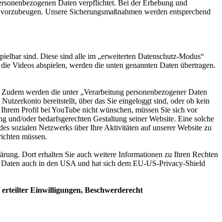
personenbezogenen Daten verpflichtet. Bei der Erhebung und
itte vorzubeugen. Unsere Sicherungsmaßnahmen werden entsprechend
pielbar sind. Diese sind alle im „erweiterten Datenschutz-Modus“
 die Videos abspielen, werden die unten genannten Daten übertragen.
en. Zudem werden die unter „Verarbeitung personenbezogener Daten
utzerkonto bereitstellt, über das Sie eingeloggt sind, oder ob kein
 Ihrem Profil bei YouTube nicht wünschen, müssen Sie sich vor
g und/oder bedarfsgerechten Gestaltung seiner Website. Eine solche
es sozialen Netzwerks über Ihre Aktivitäten auf unserer Website zu
richten müssen.
rung. Dort erhalten Sie auch weitere Informationen zu Ihren Rechten
en Daten auch in den USA und hat sich dem EU-US-Privacy-Shield
erteilter Einwilligungen, Beschwerderecht