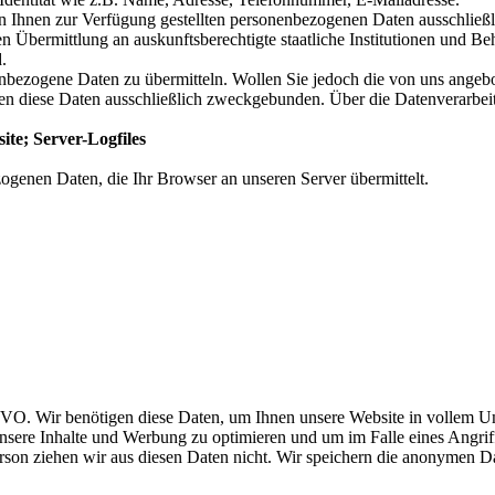
n Ihnen zur Verfügung gestellten personenbezogenen Daten ausschließl
Übermittlung an auskunftsberechtigte staatliche Institutionen und B
.
nenbezogene Daten zu übermitteln. Wollen Sie jedoch die von uns angeb
ten diese Daten ausschließlich zweckgebunden. Über die Datenverarbe
te; Server-Logfiles
ogenen Daten, die Ihr Browser an unseren Server übermittelt.
S-GVO. Wir benötigen diese Daten, um Ihnen unsere Website in vollem U
unsere Inhalte und Werbung zu optimieren und um im Falle eines Angrif
son ziehen wir aus diesen Daten nicht. Wir speichern die anonymen D