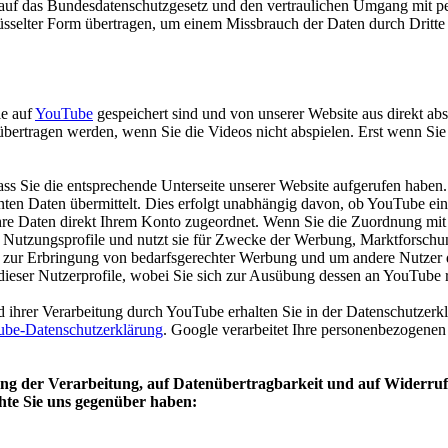
ind auf das Bundesdatenschutzgesetz und den vertraulichen Umgang mit 
hlüsselter Form übertragen, um einem Missbrauch der Daten durch Dr
ie auf
YouTube
gespeichert sind und von unserer Website aus direkt abs
übertragen werden, wenn Sie die Videos nicht abspielen. Erst wenn Sie
ass Sie die entsprechende Unterseite unserer Website aufgerufen hab
ten Daten übermittelt. Dies erfolgt unabhängig davon, ob YouTube ein N
hre Daten direkt Ihrem Konto zugeordnet. Wenn Sie die Zuordnung mit
 Nutzungsprofile und nutzt sie für Zwecke der Werbung, Marktforschun
r) zur Erbringung von bedarfsgerechter Werbung und um andere Nutzer d
 dieser Nutzerprofile, wobei Sie sich zur Ausübung dessen an YouTube 
rer Verarbeitung durch YouTube erhalten Sie in der Datenschutzerklä
be-Datenschutzerklärung
. Google verarbeitet Ihre personenbezogen
ng der Verarbeitung, auf Datenübertragbarkeit und auf Widerruf 
hte Sie uns gegenüber haben: