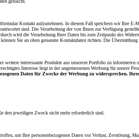
ten gelöscht.
tformular Kontakt aufzunehmen. In diesem Fall speichern wir Ihre E-M
eantwortet sind. Die Verarbeitung der von Ihnen zur Verfügung gestell
durch wird die Verarbeitung Ihrer Daten bis zum Zeitpunkt des Widerruf
können Sie an oben genannte Kontaktdaten richten. Die Übermittlung I
r weitere interessante Produkte aus unserem Portfolio zu informieren
erechtigtes Interesse liegt in der angemessenen Werbung für unsere Pro
enbezogenen Daten für Zwecke der Werbung zu widersprechen. Ihr
ür den jeweiligen Zweck nicht mehr erforderlich sind.
offen, um Ihre personenbezogenen Daten vor Verlust, Zerstörung, Mani