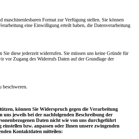
und maschinenlesbaren Format zur Verfügung stellen. Sie können
rarbeitung eine Einwilligung erteilt haben, die Datenverarbeitung
en Sie diese jederzeit widerrufen. Sie müssen uns keine Gründe für
n wir vor Zugang des Widerrufs Daten auf der Grundlage der
zu beschweren.
tützen, können Sie Widerspruch gegen die Verarbeitung
von uns jeweils bei der nachfolgenden Beschreibung der
ersonenbezogenen Daten nicht wie von uns durchgeführt
g einstellen bzw. anpassen oder Ihnen unsere zwingenden
enden Kontaktdaten mitteilen: