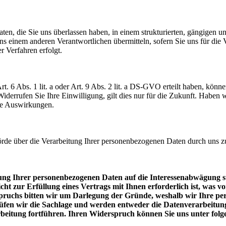
en, die Sie uns überlassen haben, in einem strukturierten, gängigen 
 einem anderen Verantwortlichen übermitteln, sofern Sie uns für die Ve
r Verfahren erfolgt.
t. 6 Abs. 1 lit. a oder Art. 9 Abs. 2 lit. a DS-GVO erteilt haben, könn
 Widerrufen Sie Ihre Einwilligung, gilt dies nur für die Zukunft. Habe
ine Auswirkungen.
örde über die Verarbeitung Ihrer personenbezogenen Daten durch uns 
ung Ihrer personenbezogenen Daten auf die Interessenabwägung s
icht zur Erfüllung eines Vertrags mit Ihnen erforderlich ist, was 
spruchs bitten wir um Darlegung der Gründe, weshalb wir Ihre p
rüfen wir die Sachlage und werden entweder die Datenverarbeitun
beitung fortführen. Ihren Widerspruch können Sie uns unter folg