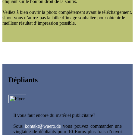
cliquant sur le bouton droit de la souris.
Veillez à bien ouvrir la photo complètement avant le téléchargement,
sinon vous n’aurez pas la taille d’image souhaitée pour obtenir le
meilleur résultat d’impression possible.
Dépliants
Il vous faut encore du matériel publicitaire?
Sous
kontakt@waero.de
vous pouvez commander une
vingtaine de dépliants pour 10 Euros plus frais d’envoi