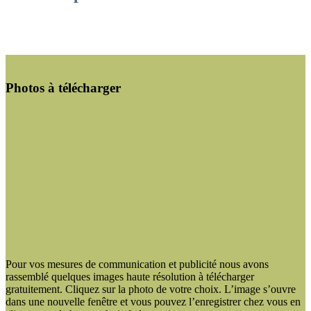
Photos à télécharger
Pour vos mesures de communication et publicité nous avons
rassemblé quelques images haute résolution à télécharger
gratuitement. Cliquez sur la photo de votre choix. L’image s’ouvre
dans une nouvelle fenêtre et vous pouvez l’enregistrer chez vous en